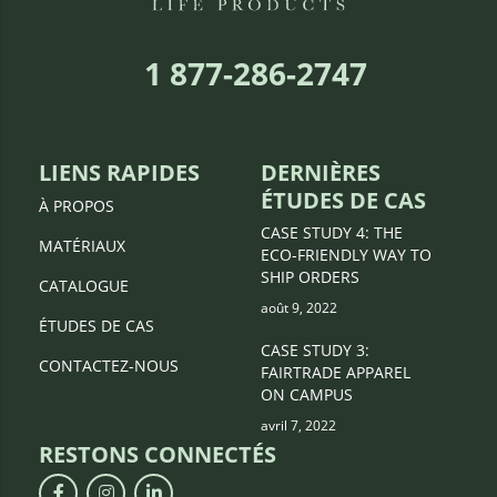
1 877-286-2747
LIENS RAPIDES
DERNIÈRES
ÉTUDES DE CAS
À PROPOS
CASE STUDY 4: THE
MATÉRIAUX
ECO-FRIENDLY WAY TO
SHIP ORDERS
CATALOGUE
août 9, 2022
ÉTUDES DE CAS
CASE STUDY 3:
CONTACTEZ-NOUS
FAIRTRADE APPAREL
ON CAMPUS
avril 7, 2022
RESTONS CONNECTÉS