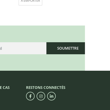
À EMPORTER
E CAS
RESTONS CONNECTÉS