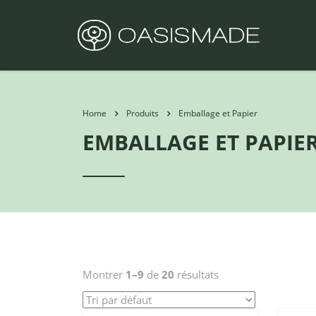
Home
Produits
Emballage et Papier
EMBALLAGE ET PAPIE
Montrer
1–9
de
20
résultats