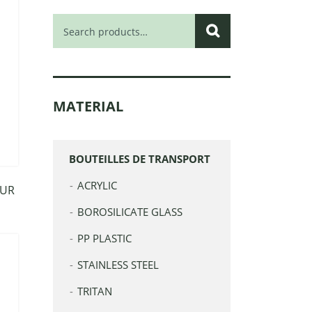
Search
for:
MATERIAL
BOUTEILLES DE TRANSPORT
ACRYLIC
OUR
E
BOROSILICATE GLASS
PP PLASTIC
STAINLESS STEEL
TRITAN