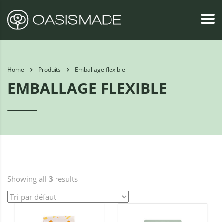
Home
Produits
Emballage flexible
EMBALLAGE FLEXIBLE
Showing all
3
results